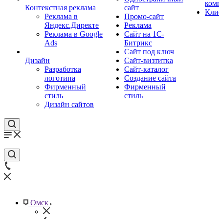
ком
Контекстная реклама
сайт
Кли
Реклама в
Промо-сайт
Яндекс.Директе
Реклама
Реклама в Google
Сайт на 1С-
Ads
Битрикс
Сайт под ключ
Дизайн
Сайт-визтитка
Разработка
Сайт-каталог
логотипа
Создание сайта
Фирменный
Фирменный
стиль
стиль
Дизайн сайтов
Омск