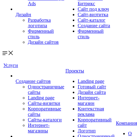
Ads
Битрикс
Сайт под ключ
Дизайн
Сайт-визтитка
Разработка
Сайт-каталог
логотипа
Создание сайта
Фирменный
Фирменный
стиль
стиль
Дизайн сайтов
Услуги
Проекты
Создание сайтов
Landing page
Одностраничные
Готовый сайт
сайты
Дизайн сайта
Landing page
Интернет-
Сайты-визитки
магазин
Корпоративные
Контекстная
сайты
реклама
Сайты-каталоги
Корпоративный
Компания
Интернет-
сайт
магазины
Логотип
О
Одностраничный