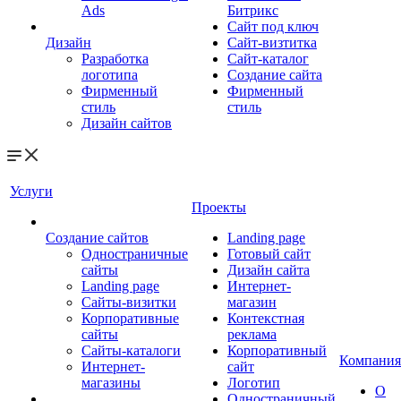
Ads
Битрикс
Сайт под ключ
Дизайн
Сайт-визтитка
Разработка
Сайт-каталог
логотипа
Создание сайта
Фирменный
Фирменный
стиль
стиль
Дизайн сайтов
Услуги
Проекты
Создание сайтов
Landing page
Одностраничные
Готовый сайт
сайты
Дизайн сайта
Landing page
Интернет-
Сайты-визитки
магазин
Корпоративные
Контекстная
сайты
реклама
Сайты-каталоги
Корпоративный
Компания
Интернет-
сайт
магазины
Логотип
О
Одностраничный