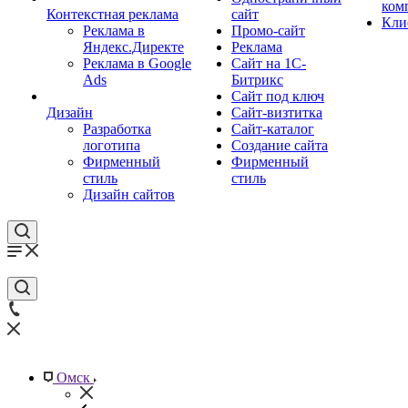
ком
Контекстная реклама
сайт
Кли
Реклама в
Промо-сайт
Яндекс.Директе
Реклама
Реклама в Google
Сайт на 1С-
Ads
Битрикс
Сайт под ключ
Дизайн
Сайт-визтитка
Разработка
Сайт-каталог
логотипа
Создание сайта
Фирменный
Фирменный
стиль
стиль
Дизайн сайтов
Омск