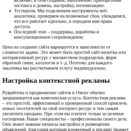
включает в себя создание, наполнение, приобретение
хостинга и домена, настройку, оптимизацию.
Тестируем. Мы подключаем инструменты веб-
аналитики, проверяем на возможные сбои, убеждаемся,
что все работает идеально, и передаем вам права
доступа.
Последний этап – поддержка, доработка и
консультационное сопровождение.
Цена на создание сайта варьируется в зависимости от
сложности задачи. Это может быть простой сайт-визитка или
интерактивный ресурс с множеством подразделов, форм
обратной связи, каталогов и т. д. Поэтому для каждого
заказчика мы рассчитываем услугу индивидуально.
Настройка контекстной рекламы
Разработка и продвижение сайтов в Омске обычно
запрашивается как комплексная услуга. Контекстная реклама
– это простой, эффективный и проверенный способ привлечь
новых посетителей на свой интернет-ресурс и тем самым
увеличить продажи. При этом вы платите только за целевые
посещения. Наши специалисты – профессионалы своего дела.
Они знают важные нюансы настройки и размещения
объявлений, благодаря которым вложенный в рекламу бюджет