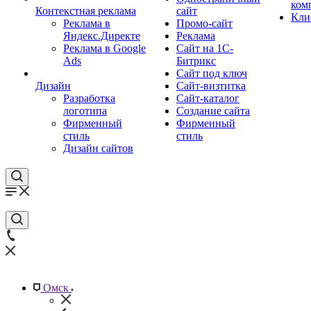
ком
Контекстная реклама
сайт
Кли
Реклама в
Промо-сайт
Яндекс.Директе
Реклама
Реклама в Google
Сайт на 1С-
Ads
Битрикс
Сайт под ключ
Дизайн
Сайт-визтитка
Разработка
Сайт-каталог
логотипа
Создание сайта
Фирменный
Фирменный
стиль
стиль
Дизайн сайтов
Омск