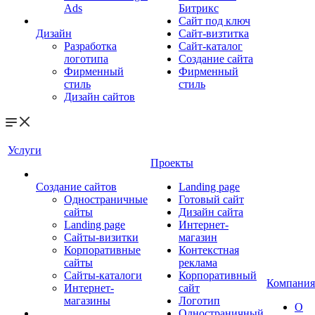
Ads
Битрикс
Сайт под ключ
Дизайн
Сайт-визтитка
Разработка
Сайт-каталог
логотипа
Создание сайта
Фирменный
Фирменный
стиль
стиль
Дизайн сайтов
Услуги
Проекты
Создание сайтов
Landing page
Одностраничные
Готовый сайт
сайты
Дизайн сайта
Landing page
Интернет-
Сайты-визитки
магазин
Корпоративные
Контекстная
сайты
реклама
Сайты-каталоги
Корпоративный
Компания
Интернет-
сайт
магазины
Логотип
О
Одностраничный