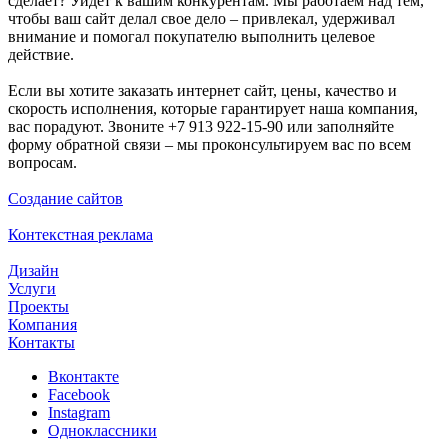
сделает? Уйдет к вашим конкурентам. Мы работаем над тем,
чтобы ваш сайт делал свое дело – привлекал, удерживал
внимание и помогал покупателю выполнить целевое
действие.
Если вы хотите заказать интернет сайт, цены, качество и
скорость исполнения, которые гарантирует наша компания,
вас порадуют. Звоните +7 913 922-15-90 или заполняйте
форму обратной связи – мы проконсультируем вас по всем
вопросам.
Создание сайтов
Контекстная реклама
Дизайн
Услуги
Проекты
Компания
Контакты
Вконтакте
Facebook
Instagram
Одноклассники