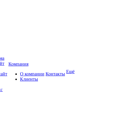
ма
йт
Компания
Ещё
сайт
О компании
Контакты
Клиенты
кс