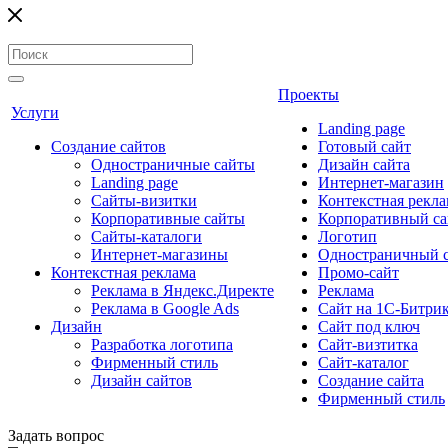
Проекты
Услуги
Landing page
Создание сайтов
Готовый сайт
Одностраничные сайты
Дизайн сайта
Landing page
Интернет-магазин
Сайты-визитки
Контекстная рекла
Корпоративные сайты
Корпоративный са
Сайты-каталоги
Логотип
Интернет-магазины
Одностраничный 
Контекстная реклама
Промо-сайт
Реклама в Яндекс.Директе
Реклама
Реклама в Google Ads
Сайт на 1С-Битри
Дизайн
Сайт под ключ
Разработка логотипа
Сайт-визтитка
Фирменный стиль
Сайт-каталог
Дизайн сайтов
Создание сайта
Фирменный стиль
Задать вопрос