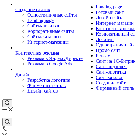
Landing page
Создание сайтов
Готовый сайт
Одностраничные сайты
Дизайн сайта
Landing page
Интернет-магазин
Сайты-визитки
Контекстная рекла
Корпоративные сайты
Корпоративный са
Сайты-каталоги
Логотип
Интернет-магазины
Одностраничный 
Промо-сайт
Контекстная реклама
Реклама
Реклама в Яндекс.Директе
Сайт на 1С-Битри
Реклама в Google Ads
Сайт под ключ
Сайт-визтитка
Дизайн
Сайт-каталог
Разработка логотипа
Создание сайта
Фирменный стиль
Фирменный стиль
Дизайн сайтов