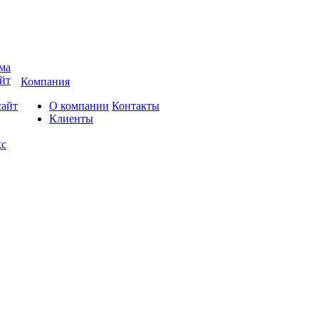
ма
йт
Компания
сайт
О компании
Контакты
Клиенты
кс