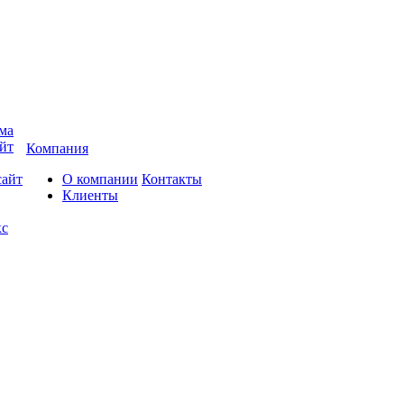
ма
йт
Компания
сайт
О компании
Контакты
Клиенты
кс