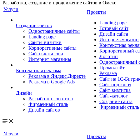
Разработка, создание и продвижение сайтов в Омске
Услуги
Проекты
Landing page
Создание сайтов
Готовый сайт
Одностраничные сайты
Дизайн сайта
Landing page
Интернет-магазин
Сайты-визитки
Контекстная рекла
Корпоративные сайты
Корпоративный са
Сайты-каталоги
Логотип
Интернет-магазины
Одностраничный 
Промо-сайт
Контекстная реклама
Реклама
Реклама в Яндекс.Директе
Сайт на 1С-Битри
Реклама в Google Ads
Сайт под ключ
Сайт-визтитка
Дизайн
Сайт-каталог
Разработка логотипа
Создание сайта
Фирменный стиль
Фирменный стиль
Дизайн сайтов
Услуги
Проекты