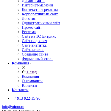
Дизайн сайта
Интернет-магазин
Контекстная реклама
Корпоративный сайт
Логотип
Одностраничный сайт
Промо-сайт
Реклама
Сайт на 1С-Битрикс
Сайт под ключ
Сайт-визтитка
Сайт-каталог
Создание сайта
Фирменный стиль
Компания
Назад
Компания
О компании
Клиенты
Контакты
+7 913 922-15-90
info@ufour.ru