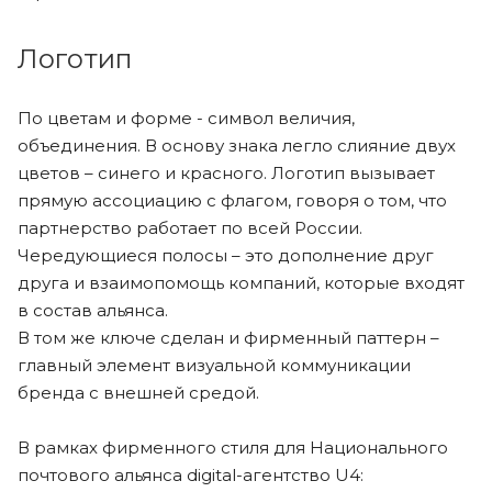
Логотип
По цветам и форме - символ величия,
объединения. В основу знака легло слияние двух
цветов – синего и красного. Логотип вызывает
прямую ассоциацию с флагом, говоря о том, что
партнерство работает по всей России.
Чередующиеся полосы – это дополнение друг
друга и взаимопомощь компаний, которые входят
в состав альянса.
В том же ключе сделан и фирменный паттерн –
главный элемент визуальной коммуникации
бренда с внешней средой.
В рамках фирменного стиля для Национального
почтового альянса digital-агентство U4: