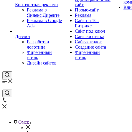
ком
Контекстная реклама
сайт
Кли
Реклама в
Промо-сайт
Яндекс.Директе
Реклама
Реклама в Google
Сайт на 1С-
Ads
Битрикс
Сайт под ключ
Дизайн
Сайт-визтитка
Разработка
Сайт-каталог
логотипа
Создание сайта
Фирменный
Фирменный
стиль
стиль
Дизайн сайтов
Омск