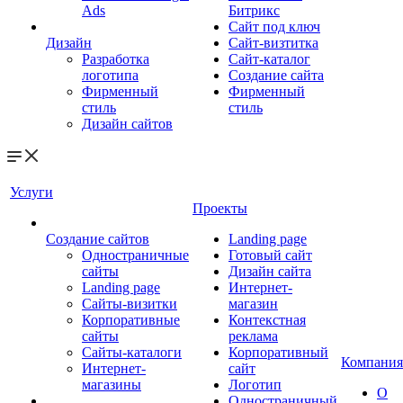
Ads
Битрикс
Сайт под ключ
Дизайн
Сайт-визтитка
Разработка
Сайт-каталог
логотипа
Создание сайта
Фирменный
Фирменный
стиль
стиль
Дизайн сайтов
Услуги
Проекты
Создание сайтов
Landing page
Одностраничные
Готовый сайт
сайты
Дизайн сайта
Landing page
Интернет-
Сайты-визитки
магазин
Корпоративные
Контекстная
сайты
реклама
Сайты-каталоги
Корпоративный
Компания
Интернет-
сайт
магазины
Логотип
О
Одностраничный